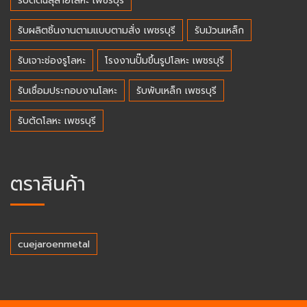
รับตัดฉลุลายโลหะ เพชรบุรี
รับผลิตชิ้นงานตามแบบตามสั่ง เพชรบุรี
รับม้วนเหล็ก
รับเจาะช่องรูโลหะ
โรงงานปั๊มขึ้นรูปโลหะ เพชรบุรี
รับเชื่อมประกอบงานโลหะ
รับพับเหล็ก เพชรบุรี
รับตัดโลหะ เพชรบุรี
ตราสินค้า
cuejaroenmetal