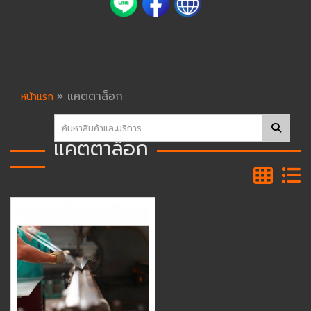
»
แคตตาล็อก
หน้าแรก
แคตตาล็อก