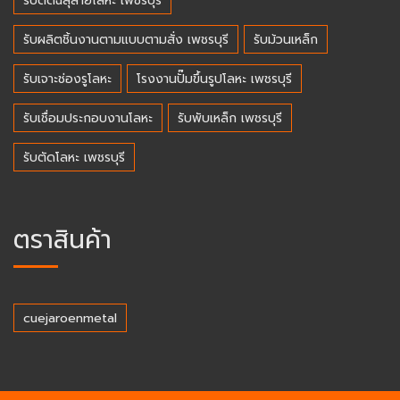
รับตัดฉลุลายโลหะ เพชรบุรี
รับผลิตชิ้นงานตามแบบตามสั่ง เพชรบุรี
รับม้วนเหล็ก
รับเจาะช่องรูโลหะ
โรงงานปั๊มขึ้นรูปโลหะ เพชรบุรี
รับเชื่อมประกอบงานโลหะ
รับพับเหล็ก เพชรบุรี
รับตัดโลหะ เพชรบุรี
ตราสินค้า
cuejaroenmetal