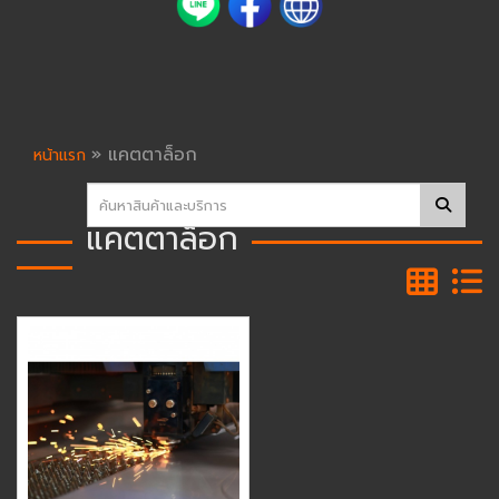
»
แคตตาล็อก
หน้าแรก
แคตตาล็อก