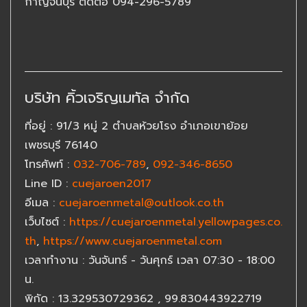
กาญจนบุรี ติดต่อ 094-296-5789
บริษัท คิ้วเจริญเมทัล จำกัด
ที่อยู่
: 91/3 หมู่ 2 ตำบลห้วยโรง อำเภอเขาย้อย
เพชรบุรี 76140
โทรศัพท์
:
032-706-789
,
092-346-8650
Line ID
:
cuejaroen2017
อีเมล
:
cuejaroenmetal@outlook.co.th
เว็บไซต์
:
https://cuejaroenmetal.yellowpages.co.
th
,
https://www.cuejaroenmetal.com
เวลาทำงาน
: วันจันทร์ - วันศุกร์ เวลา 07:30 - 18:00
น.
พิกัด
: 13.329530729362 , 99.830443922719