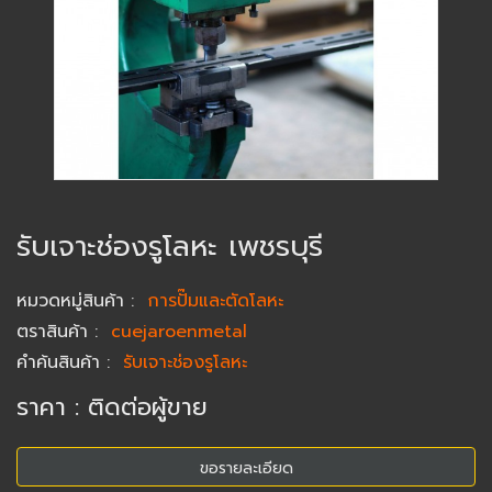
รับเจาะช่องรูโลหะ เพชรบุรี
หมวดหมู่สินค้า
:
การปั๊มและตัดโลหะ
ตราสินค้า
:
cuejaroenmetal
คำค้นสินค้า
:
รับเจาะช่องรูโลหะ
ราคา : ติดต่อผู้ขาย
ขอรายละเอียด