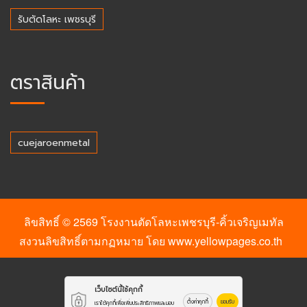
รับตัดโลหะ เพชรบุรี
ตราสินค้า
cuejaroenmetal
ลิขสิทธิ์ © 2569
โรงงานตัดโลหะเพชรบุรี-คิ้วเจริญเมทัล
สงวนลิขสิทธิ์ตามกฏหมาย โดย
www.yellowpages.co.th
เว็บไซต์นี้ใช้คุกกี้
ตั้งค่าคุกกี้
ยอมรับ
เราใช้คุกกี้เพื่อเพิ่มประสิทธิภาพและมอบ